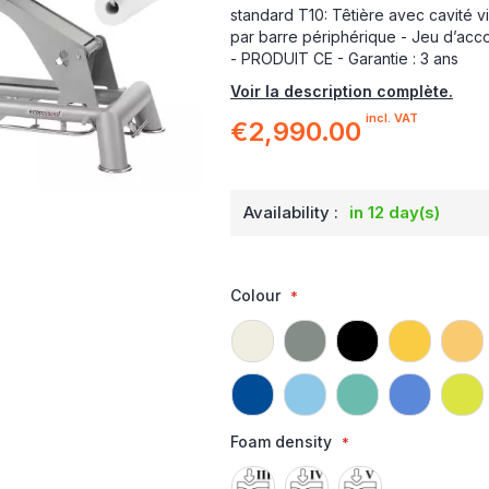
standard T10: Têtière avec cavité 
par barre périphérique - Jeu d’acco
- PRODUIT CE - Garantie : 3 ans
Voir la description complète.
incl. VAT
€2,990.00
Availability :
in 12 day(s)
Colour
Foam density