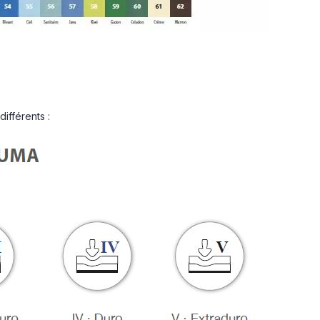
fférents :