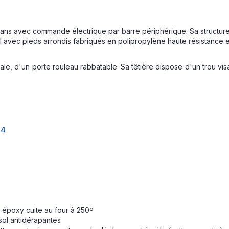
ans avec commande électrique par barre périphérique. Sa structure
 avec pieds arrondis fabriqués en polipropylène haute résistance et
le, d'un porte rouleau rabbatable. Sa têtière dispose d'un trou vis
24
s époxy cuite au four à 250º
ol antidérapantes