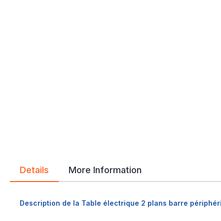
Details
More Information
Description de la Table électrique 2 plans barre périph