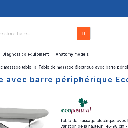
Search
Diagnostics equipment
Anatomy models
ric massage table
Table de massage électrique avec barre péri
e avec barre périphérique E
Table de massage électrique avec 
Variation de la hauteur : 46-98 cm 