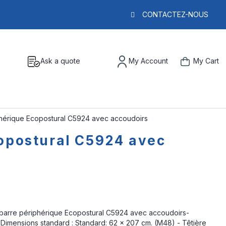
CONTACTEZ-NOUS
Ask a quote
My Account
My Cart
phérique Ecopostural C5924 avec accoudoirs
copostural C5924 avec
barre périphérique Ecopostural C5924 avec accoudoirs-
- Dimensions standard : Standard: 62 x 207 cm. (M48) - Têtière