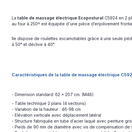
La
table de massage électrique Ecopostural
C5924 en 2 pl
au four à 250º est équipée d'une pièce d’enjolivement frontal
lle dispose de roulettes escamotables grâce à une seule péda
à 50° et déclive à 40°.
Caractéristiques de la table de massage électrique C59
- Dimension standard: 62 x 207 cm. (M48)
- Table technique 2 plans (4 sections)
- Variation de la hauteur : 46-98 cm
- Elévation verticale avec déplacement latéral
- Structure fabriquée en tube d’acier laqué avec peinture gri
- Pieds de 90 mm de diamètre avec vis de compensation de s