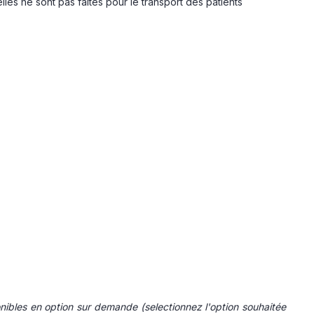
es ne sont pas faites pour le transport des patients
nibles en option sur demande
(selectionnez l'option souhaitée