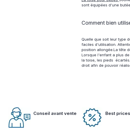
sont équipées d'une butée 
Comment bien utilise
Quelle que soit leur type 
faciles d'utilisation. Att
position allongée.La tête d
Lorsque l'enfant a plus de
la toise, les pieds écartés
droit afin de pouvoir réal
Conseil avant vente
Best price