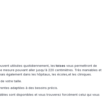
ouvent utilisées quotidiennement, les
toises
vous permettront de
de mesure pouvant aller jusqu'à 220 centimètres. Très maniables et
is également dans les hôpitaux, les écoles,et les cliniques.
e votre taille.
rentes adaptées à des besoins précis.
èles sont disponibles et vous trouverez forcément celui qui vous