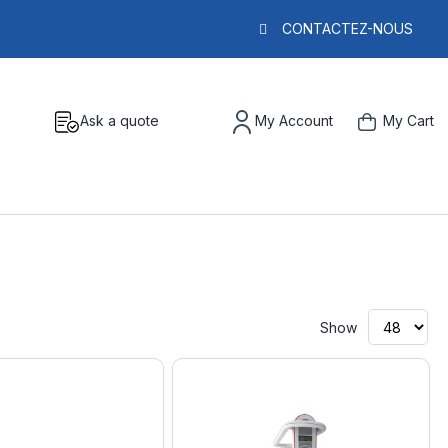
CONTACTEZ-NOUS
Ask a quote
My Account
My Cart
Show