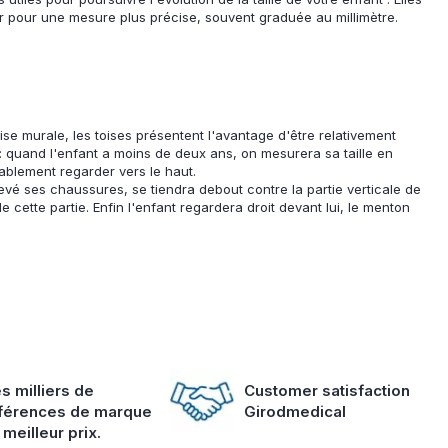
er pour une mesure plus précise, souvent graduée au millimètre.
se murale, les toises présentent l'avantage d'être relativement
e: quand l'enfant a moins de deux ans, on mesurera sa taille en
rablement regarder vers le haut.
evé ses chaussures, se tiendra debout contre la partie verticale de
 cette partie. Enfin l'enfant regardera droit devant lui, le menton
s milliers de
Customer satisfaction
férences de marque
Girodmedical
 meilleur prix.