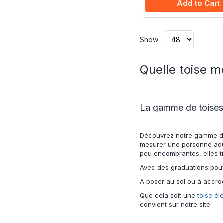
Add to Cart
Show
Quelle toise mé
La gamme de toises
Découvrez notre gamme d
mesurer une personne adult
peu encombrantes, elles tr
Avec des graduations pouva
A poser au sol ou à accro
Que cela soit une
toise él
convient sur notre site.