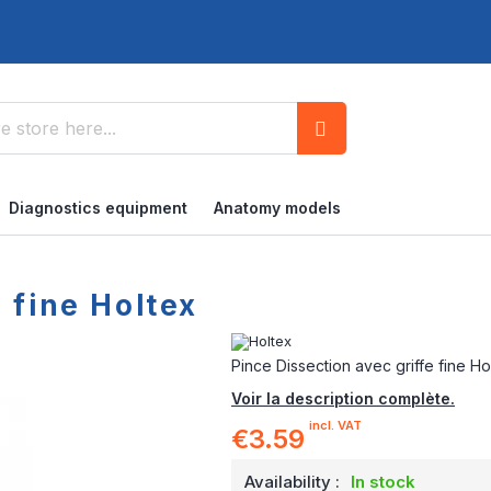
Search
Diagnostics equipment
Anatomy models
 fine Holtex
Pince Dissection avec griffe fine Ho
Voir la description complète.
incl. VAT
€3.59
Availability :
In stock