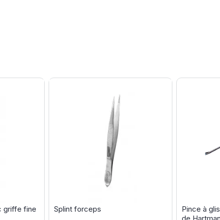
griffe fine
Splint forceps
Pince à gli
de Hartman