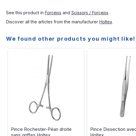
See this product in
Forceps
and
Scissors / Forceps
.
Discover all the articles from the manufacturer
Holtex
We found other products you might like!
Pince Rochester-Péan droite
Pince Dissection avec 
sans griffes Holtex
Holtex