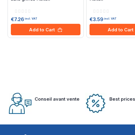
Rating:
Rating:
0%
0%
€7.26
€3.59
incl. VAT
incl. VAT
Add to Cart
Add to Cart
Conseil avant vente
Best price