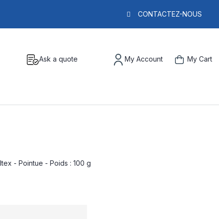
CONTACTEZ-NOUS
Ask a quote
My Account
My Cart
ltex - Pointue - Poids : 100 g