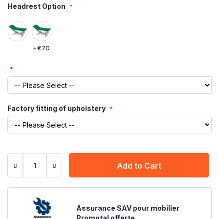
Headrest Option
+
€70
Factory fitting of upholstery
Add to Cart
Assurance SAV pour mobilier
Promotal offerte