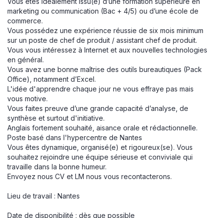
Vous êtes idéalement issu(e) d’une formation supérieure en
marketing ou communication (Bac + 4/5) ou d’une école de
commerce.
Vous possédez une expérience réussie de six mois minimum
sur un poste de chef de produit / assistant chef de produit.
Vous vous intéressez à Internet et aux nouvelles technologies
en général.
Vous avez une bonne maîtrise des outils bureautiques (Pack
Office), notamment d’Excel.
L'idée d'apprendre chaque jour ne vous effraye pas mais
vous motive.
Vous faites preuve d’une grande capacité d’analyse, de
synthèse et surtout d'initiative.
Anglais fortement souhaité, aisance orale et rédactionnelle.
Poste basé dans l'hypercentre de Nantes
Vous êtes dynamique, organisé(e) et rigoureux(se). Vous
souhaitez rejoindre une équipe sérieuse et conviviale qui
travaille dans la bonne humeur.
Envoyez nous CV et LM nous vous recontacterons.
Lieu de travail : Nantes
Date de disponibilité : dès que possible