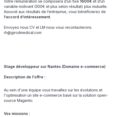
Votre rémunération se composera d’un fixe
1600€
et d’un
variable motivant (300€ et plus selon résultat) plus mutuelle.
Associé aux résultats de l’entreprise, vous bénéficierez de
l’accord d’intéressement
.
Envoyez nous CV et LM nous vous recontacterons.
rh@girodmedical.com
Stage développeur sur Nantes (Domaine e-commerce)
Description de l'offre :
Au sein d'une équipe vous travaillez sur les évolutions et
l'optimisation un site e-commerce basé sur la solution open-
source Magento.
Vos missions :