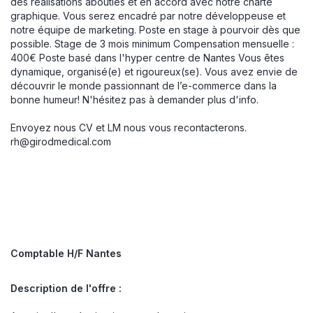
des réalisations abouties et en accord avec notre charte
graphique. Vous serez encadré par notre développeuse et
notre équipe de marketing. Poste en stage à pourvoir dès que
possible. Stage de 3 mois minimum Compensation mensuelle :
400€ Poste basé dans l'hyper centre de Nantes Vous êtes
dynamique, organisé(e) et rigoureux(se). Vous avez envie de
découvrir le monde passionnant de l’e-commerce dans la
bonne humeur! N'hésitez pas à demander plus d'info.
Envoyez nous CV et LM nous vous recontacterons.
rh@girodmedical.com
Comptable H/F Nantes
Description de l'offre :