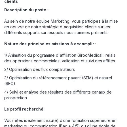
clients
Description du poste
:
Au sein de notre équipe Marketing, vous participez à la mise
en oeuvre de notre stratégie d'acquisition clients sur les
différents supports sur lesquels nous sommes présents.
Nature des principales missions à accomplir :
1/ Animation du programme d'affiliation GirodMedical : relais
des opérations commerciales, validation et suivi des affiliés
2/ Optimisation des flux comparateurs
3/ Optimisation du référencement payant (SEM) et naturel
(SEO)
4/ Suivi et analyse des résultats des différents canaux de
prospection
Le profil recherché :
Vous êtes idéalement issu(e) d’une formation supérieure en
marketing ou communication (Bac + 4/5) ou d’une école de