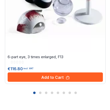
6-part eye, 3 times enlarged, F13
Rating:
0%
€116.80
incl. VAT
Add to Cart