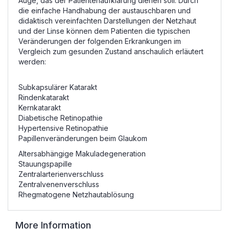
Auge, das der Patientenaufklärung dienen soll. Durch
die einfache Handhabung der austauschbaren und
didaktisch vereinfachten Darstellungen der Netzhaut
und der Linse können dem Patienten die typischen
Veränderungen der folgenden Erkrankungen im
Vergleich zum gesunden Zustand anschaulich erläutert
werden:
Subkapsulärer Katarakt
Rindenkatarakt
Kernkatarakt
Diabetische Retinopathie
Hypertensive Retinopathie
Papillenveränderungen beim Glaukom
Altersabhängige Makuladegeneration
Stauungspapille
Zentralarterienverschluss
Zentralvenenverschluss
Rhegmatogene Netzhautablösung
More Information